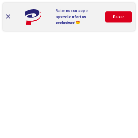
Baixe
nosso app
e
aproveite
ofertas
Baixar
exclusivas
!