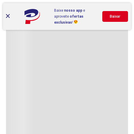
Baixe
nosso app
e
aproveite
ofertas
Baixar
exclusivas
!