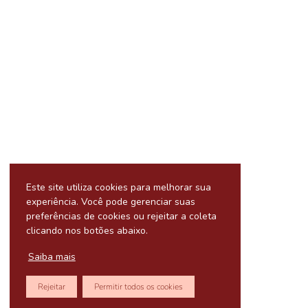
Este site utiliza cookies para melhorar sua
experiência. Você pode gerenciar suas
preferências de cookies ou rejeitar a coleta
clicando nos botões abaixo.
Saiba mais
Rejeitar
Permitir todos os cookies