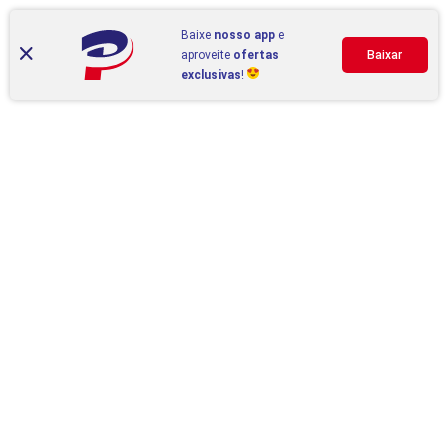
Baixe
nosso app
e
aproveite
ofertas
Baixar
exclusivas
!