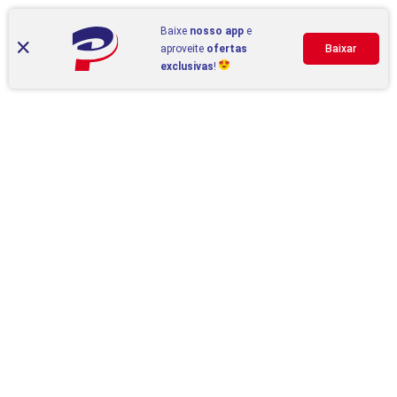
Baixe
nosso app
e
aproveite
ofertas
Baixar
exclusivas
!