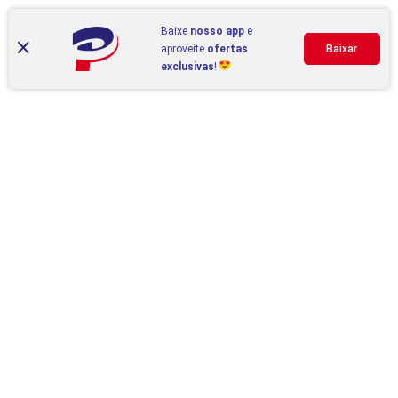
Baixe
nosso app
e
aproveite
ofertas
Baixar
exclusivas
!