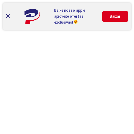
Baixe
nosso app
e
aproveite
ofertas
Baixar
exclusivas
!