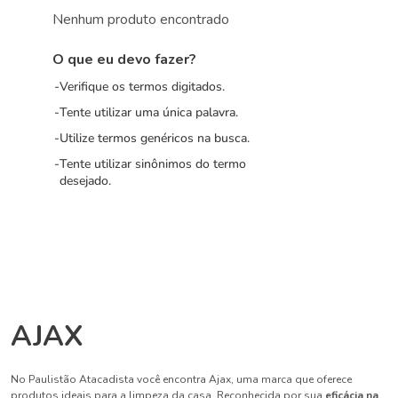
Nenhum produto encontrado
O que eu devo fazer?
Verifique os termos digitados.
Tente utilizar uma única palavra.
Utilize termos genéricos na busca.
Tente utilizar sinônimos do termo
desejado.
AJAX
No Paulistão Atacadista você encontra Ajax, uma marca que oferece
produtos ideais para a limpeza da casa. Reconhecida por sua
eficácia na