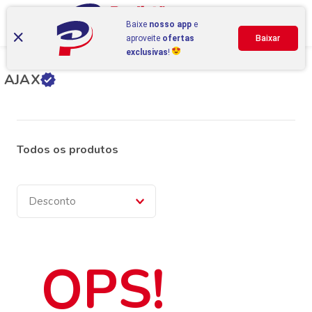
Baixe
nosso app
e
aproveite
ofertas
Baixar
exclusivas
!
Início
AJAX
AJAX
Todos os produtos
Desconto