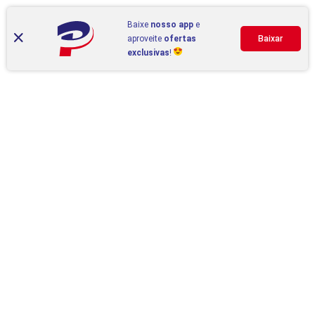
Baixe
nosso app
e
aproveite
ofertas
Baixar
exclusivas
!