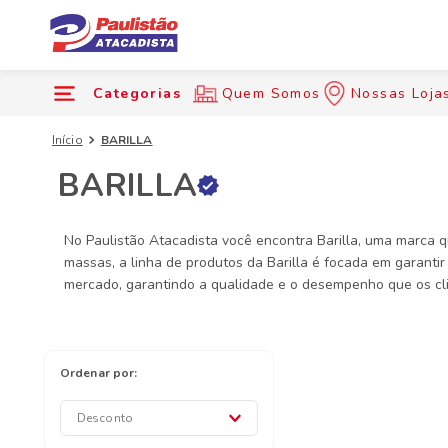
Categorias
Quem Somos
Nossas Loja
Início
BARILLA
BARILLA
No Paulistão Atacadista você encontra Barilla, uma marca q
massas, a linha de produtos da Barilla é focada em garanti
mercado, garantindo a qualidade e o desempenho que os clie
Desconto