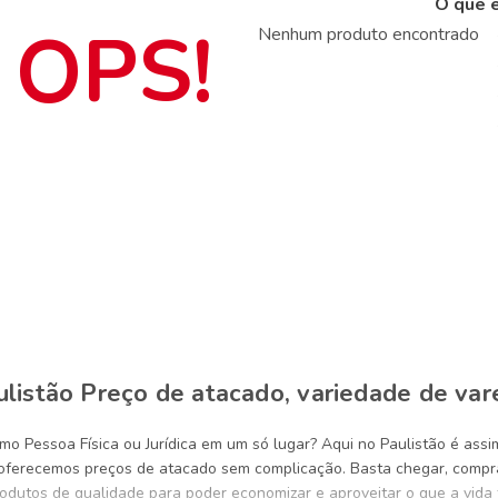
O que e
Nenhum produto encontrado
ulistão Preço de atacado, variedade de vare
mo Pessoa Física ou Jurídica em um só lugar? Aqui no Paulistão é ass
s oferecemos preços de atacado sem complicação. Basta chegar, compra
rodutos de qualidade para poder economizar e aproveitar o que a vid