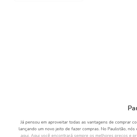
Pa
Já pensou em aproveitar todas as vantagens de comprar co
lançando um novo jeito de fazer compras. No Paulistão, nó
aqui. Aqui você encontrará sempre os melhores preços e p