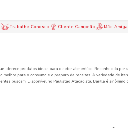
s
Trabalhe Conosco
Cliente Campeão
Mão Amiga
ue oferece produtos ideais para o setor alimentício. Reconhecida por
r o melhor para o consumo e o preparo de receitas. A variedade de ite
ntes buscam. Disponível no Paulistão Atacadista, Barilla é sinônimo