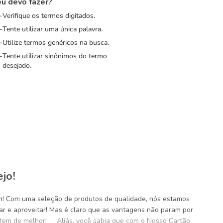
u devo fazer?
Verifique os termos digitados.
Tente utilizar uma única palavra.
Utilize termos genéricos na busca.
Tente utilizar sinônimos do termo
desejado.
jo!
im! Com uma seleção de produtos de qualidade, nós estamos
r e aproveitar! Mas é claro que as vantagens não param por
a tem de melhor! Aliás, você sabia que com o Nosso Cartão