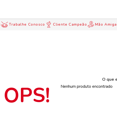
s
Trabalhe Conosco
Cliente Campeão
Mão Amiga
O que e
Nenhum produto encontrado