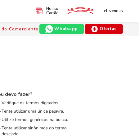
Nosso
Televendas
Cartão
Whatsapp
Ofertas
 do Comerciante
u devo fazer?
Verifique os termos digitados.
Tente utilizar uma única palavra.
Utilize termos genéricos na busca.
Tente utilizar sinônimos do termo
desejado.