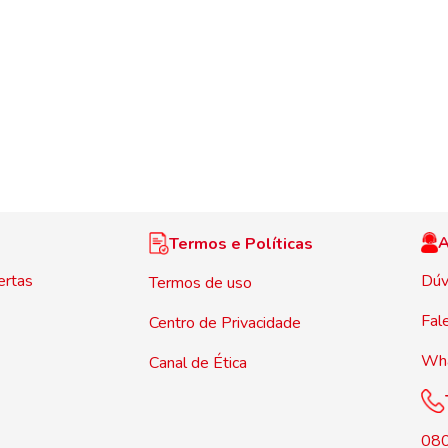
A
Termos e Políticas
ertas
Dúv
Termos de uso
Fal
Centro de Privacidade
Wh
Canal de Ética
08