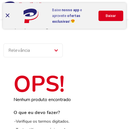
Baixe
nosso app
e
aproveite
ofertas
Baixar
exclusivas
!
Compre por categoria
Relevância
Nenhum produto encontrado
O que eu devo fazer?
Verifique os termos digitados.