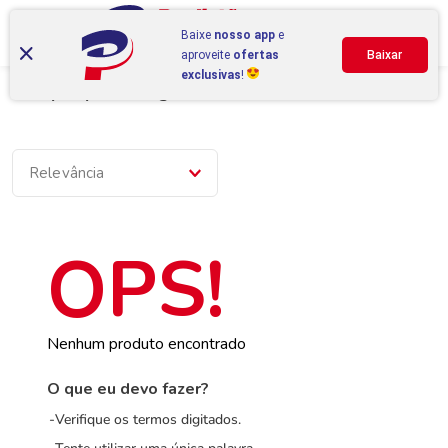
Baixe
nosso app
e
aproveite
ofertas
Baixar
exclusivas
!
Compre por categoria
Relevância
Nenhum produto encontrado
O que eu devo fazer?
Verifique os termos digitados.