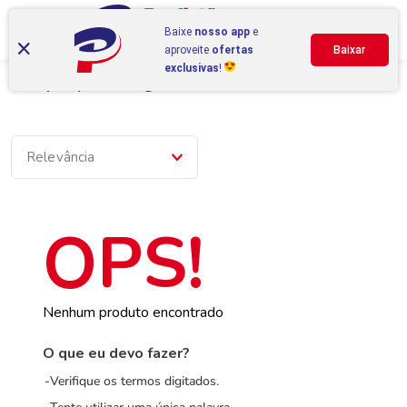
Baixe
nosso app
e
aproveite
ofertas
Baixar
exclusivas
!
Compre por categoria
Relevância
Nenhum produto encontrado
O que eu devo fazer?
Verifique os termos digitados.