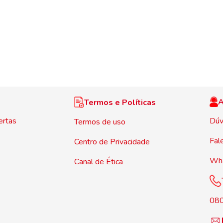
A
Termos e Políticas
ertas
Dúv
Termos de uso
Fal
Centro de Privacidade
Wh
Canal de Ética
08