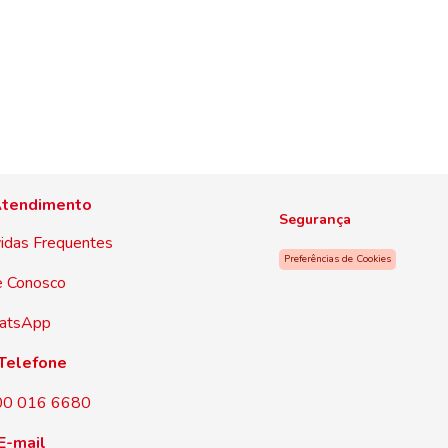
tendimento
Segurança
idas Frequentes
Preferências de Cookies
e Conosco
atsApp
Telefone
00 016 6680
E-mail