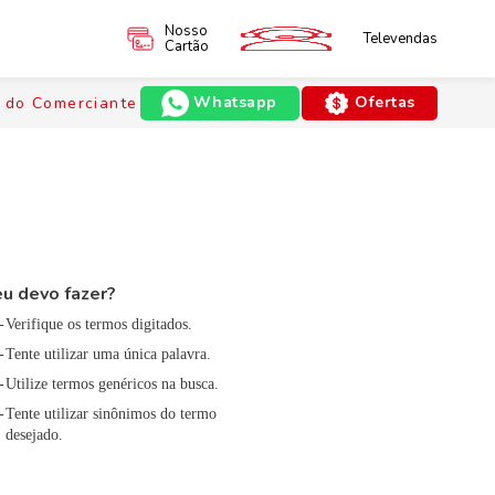
Nosso
Televendas
Cartão
Whatsapp
Ofertas
 do Comerciante
u devo fazer?
Verifique os termos digitados.
Tente utilizar uma única palavra.
Utilize termos genéricos na busca.
Tente utilizar sinônimos do termo
desejado.