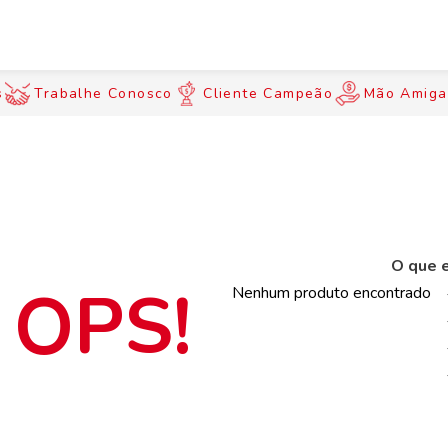
s
Trabalhe Conosco
Cliente Campeão
Mão Amiga
O que e
Nenhum produto encontrado