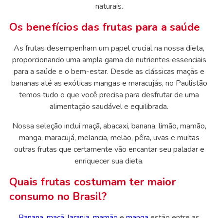
naturais.
Os benefícios das frutas para a saúde
As frutas desempenham um papel crucial na nossa dieta,
proporcionando uma ampla gama de nutrientes essenciais
para a saúde e o bem-estar. Desde as clássicas maçãs e
bananas até as exóticas mangas e maracujás, no Paulistão
temos tudo o que você precisa para desfrutar de uma
alimentação saudável e equilibrada.
Nossa seleção inclui maçã, abacaxi, banana, limão, mamão,
manga, maracujá, melancia, melão, pêra, uvas e muitas
outras frutas que certamente vão encantar seu paladar e
enriquecer sua dieta.
Quais frutas costumam ter maior
consumo no Brasil?
Banana
,
maçã
,
laranja
,
mamão
e
manga
estão entre as