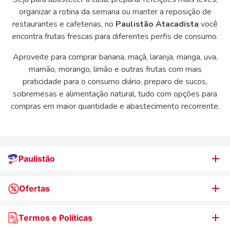
organizar a rotina da semana ou manter a reposição de
restaurantes e cafeterias, no
Paulistão Atacadista
você
encontra frutas frescas para diferentes perfis de consumo.
Aproveite para comprar banana, maçã, laranja, manga, uva,
mamão, morango, limão e outras frutas com mais
praticidade para o consumo diário, preparo de sucos,
sobremesas e alimentação natural, tudo com opções para
compras em maior quantidade e abastecimento recorrente.
Paulistão
Ofertas
Quem somos
Nossas lojas
Termos e Políticas
WhatsApp de Ofertas