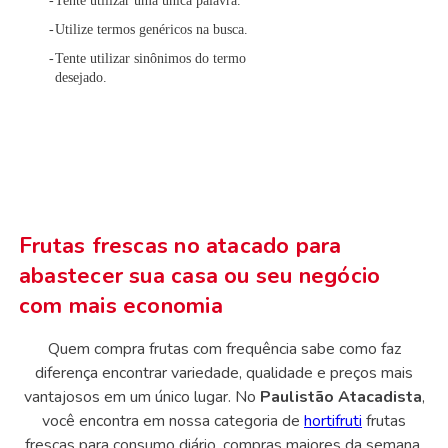
Tente utilizar uma única palavra.
Utilize termos genéricos na busca.
Tente utilizar sinônimos do termo
desejado.
Frutas frescas no atacado para
abastecer sua casa ou seu negócio
com mais economia
Quem compra frutas com frequência sabe como faz
diferença encontrar variedade, qualidade e preços mais
vantajosos em um único lugar. No
Paulistão Atacadista
,
você encontra em nossa categoria de
hortifruti
frutas
frescas para consumo diário, compras maiores da semana,