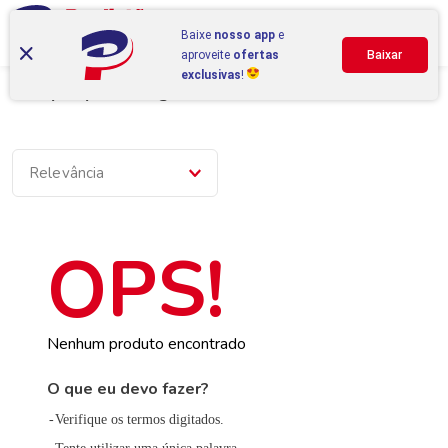
Baixe
nosso app
e
aproveite
ofertas
Baixar
exclusivas
!
Compre por categoria
Relevância
Nenhum produto encontrado
O que eu devo fazer?
Verifique os termos digitados.