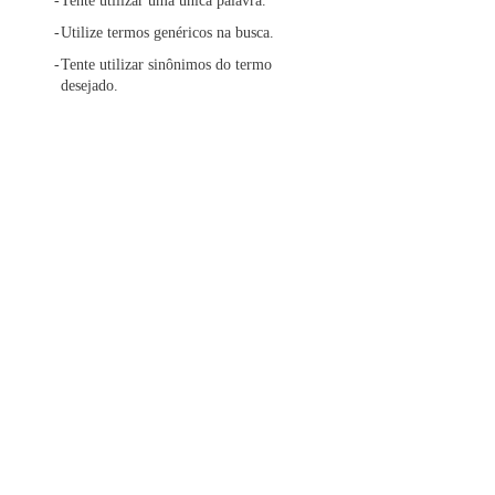
Tente utilizar uma única palavra.
Utilize termos genéricos na busca.
Tente utilizar sinônimos do termo
desejado.