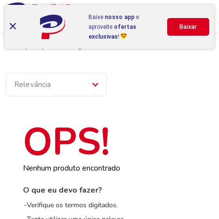
Baixe
nosso app
e
aproveite
ofertas
Baixar
exclusivas
!
Compre por categoria
Relevância
Nenhum produto encontrado
O que eu devo fazer?
Verifique os termos digitados.