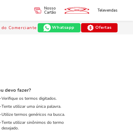
Nosso
Televendas
Cartão
Whatsapp
Ofertas
 do Comerciante
u devo fazer?
Verifique os termos digitados.
Tente utilizar uma única palavra.
Utilize termos genéricos na busca.
Tente utilizar sinônimos do termo
desejado.