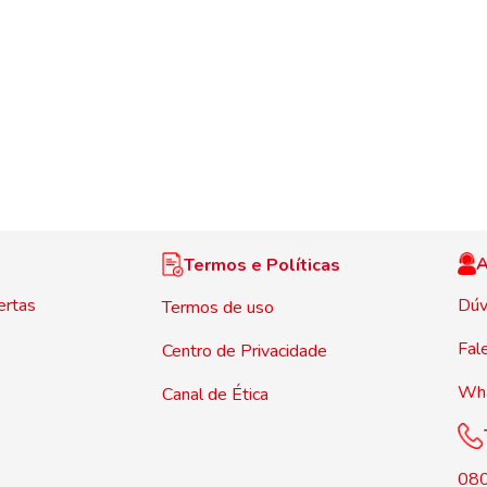
A
Termos e Políticas
ertas
Dúv
Termos de uso
Fal
Centro de Privacidade
Wh
Canal de Ética
08