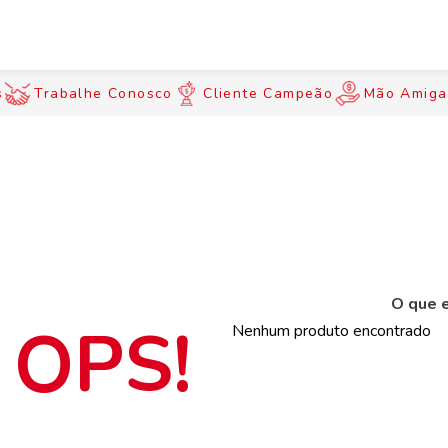
s
Trabalhe Conosco
Cliente Campeão
Mão Amiga
O que e
Nenhum produto encontrado