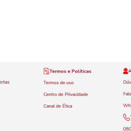
A
Termos e Políticas
ertas
Dúv
Termos de uso
Fal
Centro de Privacidade
Wh
Canal de Ética
08