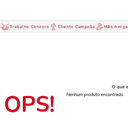
s
Trabalhe Conosco
Cliente Campeão
Mão Amiga
O que e
Nenhum produto encontrado