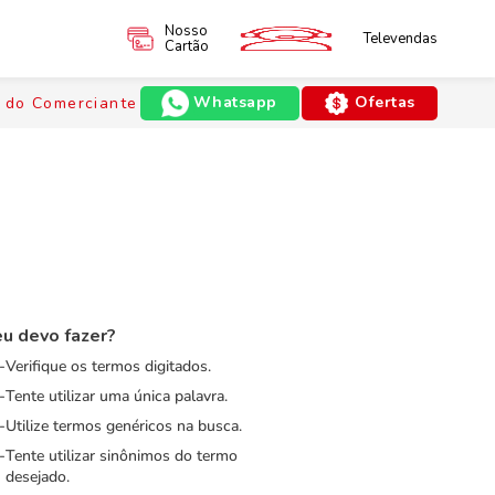
Nosso
Televendas
Cartão
Whatsapp
Ofertas
 do Comerciante
u devo fazer?
Verifique os termos digitados.
Tente utilizar uma única palavra.
Utilize termos genéricos na busca.
Tente utilizar sinônimos do termo
desejado.