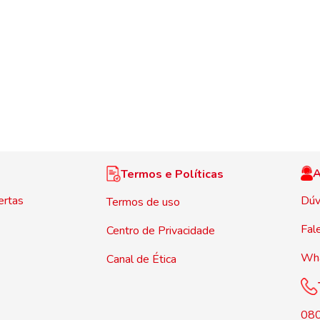
A
Termos e Políticas
ertas
Dúv
Termos de uso
Fal
Centro de Privacidade
Wh
Canal de Ética
08