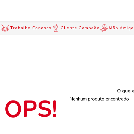
s
Trabalhe Conosco
Cliente Campeão
Mão Amiga
O que e
Nenhum produto encontrado