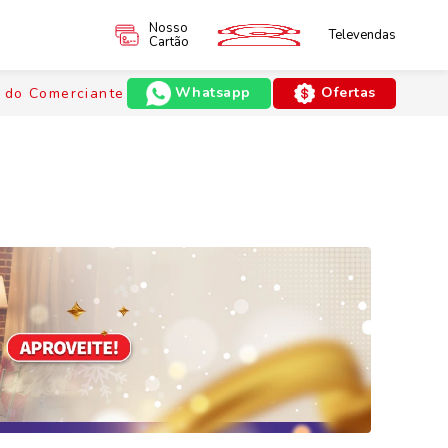
Nosso
Televendas
Cartão
Whatsapp
Ofertas
 do Comerciante