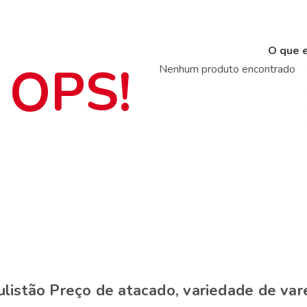
O que e
Nenhum produto encontrado
ulistão Preço de atacado, variedade de vare