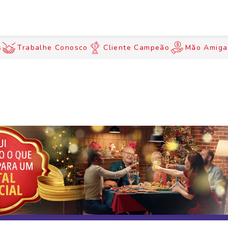
s
Trabalhe Conosco
Cliente Campeão
Mão Amiga