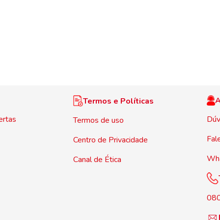
A
Termos e Políticas
ertas
Dúv
Termos de uso
Fal
Centro de Privacidade
Wh
Canal de Ética
08