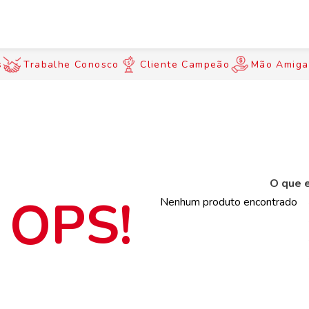
s
Trabalhe Conosco
Cliente Campeão
Mão Amiga
O que e
Nenhum produto encontrado