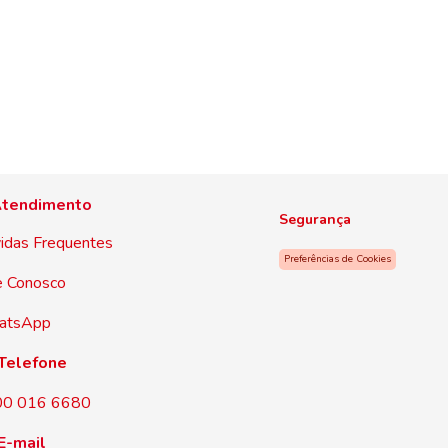
tendimento
Segurança
idas Frequentes
Preferências de Cookies
e Conosco
atsApp
Telefone
00 016 6680
E-mail