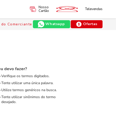
Nosso
Televendas
Cartão
Whatsapp
Ofertas
 do Comerciante
u devo fazer?
Verifique os termos digitados.
Tente utilizar uma única palavra.
Utilize termos genéricos na busca.
Tente utilizar sinônimos do termo
desejado.