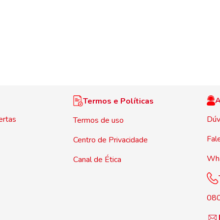
A
Termos e Políticas
ertas
Dúv
Termos de uso
Fal
Centro de Privacidade
Wh
Canal de Ética
08