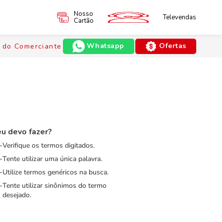
Nosso
Televendas
Cartão
Whatsapp
Ofertas
 do Comerciante
u devo fazer?
Verifique os termos digitados.
Tente utilizar uma única palavra.
Utilize termos genéricos na busca.
Tente utilizar sinônimos do termo
desejado.