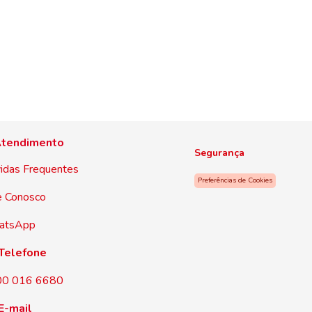
tendimento
Segurança
idas Frequentes
Preferências de Cookies
e Conosco
atsApp
Telefone
00 016 6680
E-mail