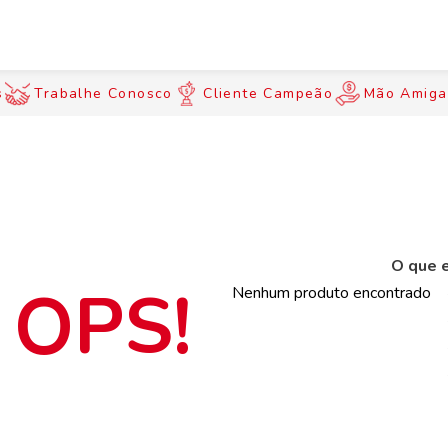
s
Trabalhe Conosco
Cliente Campeão
Mão Amiga
O que e
Nenhum produto encontrado