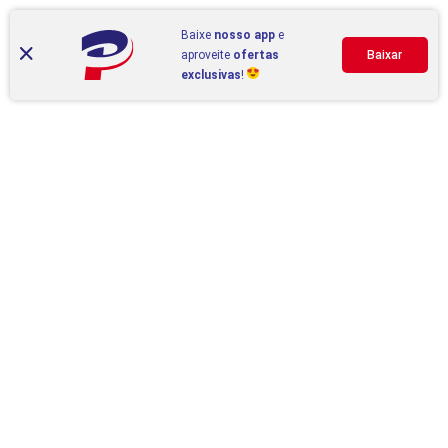
Baixe
nosso app
e
aproveite
ofertas
Baixar
exclusivas
!