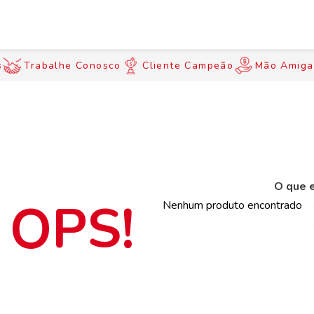
s
Trabalhe Conosco
Cliente Campeão
Mão Amiga
O que e
Nenhum produto encontrado