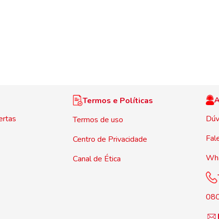
A
Termos e Políticas
ertas
Dúv
Termos de uso
Fal
Centro de Privacidade
Wh
Canal de Ética
08