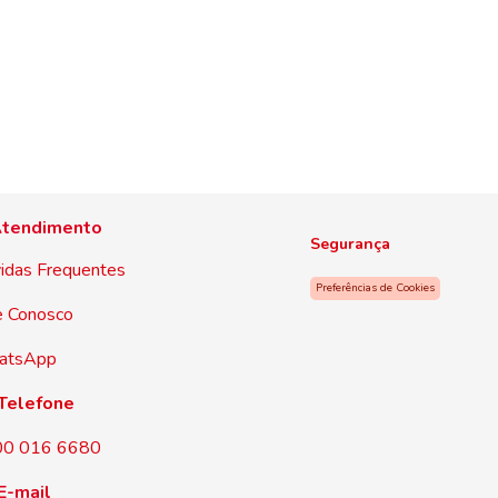
tendimento
Segurança
idas Frequentes
Preferências de Cookies
e Conosco
atsApp
Telefone
00 016 6680
E-mail