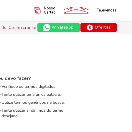
Nosso
Televendas
Cartão
Whatsapp
Ofertas
 do Comerciante
u devo fazer?
Verifique os termos digitados.
Tente utilizar uma única palavra.
Utilize termos genéricos na busca.
Tente utilizar sinônimos do termo
desejado.