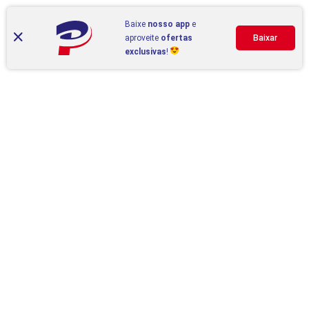
Baixe
nosso app
e
aproveite
ofertas
Baixar
exclusivas
!