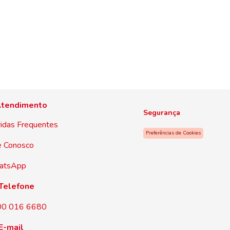
tendimento
Segurança
idas Frequentes
Preferências de Cookies
e Conosco
atsApp
Telefone
00 016 6680
E-mail