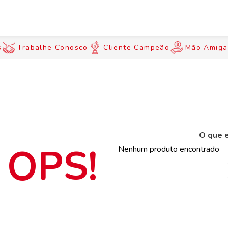
s
Trabalhe Conosco
Cliente Campeão
Mão Amiga
O que e
Nenhum produto encontrado