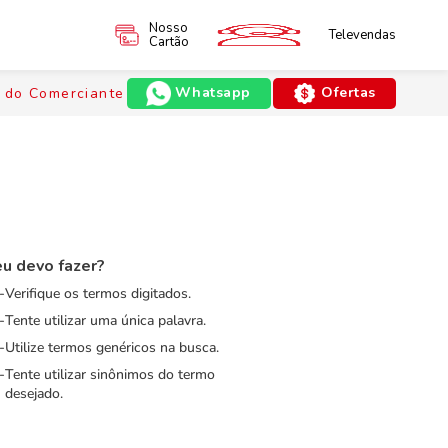
Nosso
Televendas
Cartão
Whatsapp
Ofertas
 do Comerciante
u devo fazer?
Verifique os termos digitados.
Tente utilizar uma única palavra.
Utilize termos genéricos na busca.
Tente utilizar sinônimos do termo
desejado.