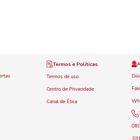
A
Termos e Políticas
ertas
Dúv
Termos de uso
Fal
Centro de Privacidade
Wh
Canal de Ética
08