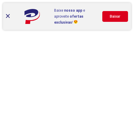
Baixe
nosso app
e
aproveite
ofertas
Baixar
exclusivas
!