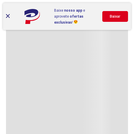
Baixe
nosso app
e
aproveite
ofertas
Baixar
exclusivas
!