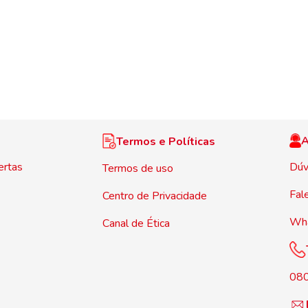
A
Termos e Políticas
ertas
Dúv
Termos de uso
Fal
Centro de Privacidade
Wh
Canal de Ética
08