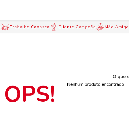
s
Trabalhe Conosco
Cliente Campeão
Mão Amiga
O que e
Nenhum produto encontrado