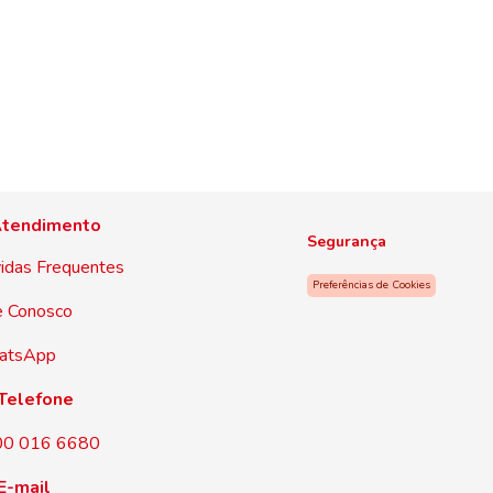
tendimento
Segurança
idas Frequentes
Preferências de Cookies
e Conosco
atsApp
Telefone
00 016 6680
E-mail