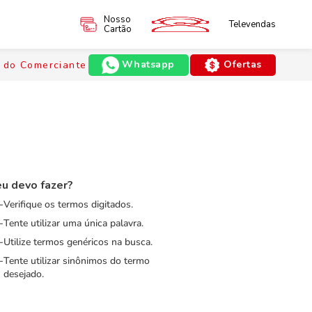
Nosso
Televendas
Cartão
Whatsapp
Ofertas
 do Comerciante
u devo fazer?
Verifique os termos digitados.
Tente utilizar uma única palavra.
Utilize termos genéricos na busca.
Tente utilizar sinônimos do termo
desejado.