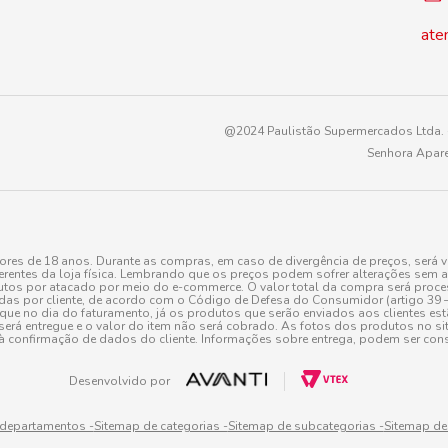
ate
@2024 Paulistão Supermercados Ltda. -
Senhora Apare
es de 18 anos. Durante as compras, em caso de divergência de preços, será v
erentes da loja física. Lembrando que os preços podem sofrer alterações sem av
tos por atacado por meio do e-commerce. O valor total da compra será processa
r cliente, de acordo com o Código de Defesa do Consumidor (artigo 39 – I CDC,
toque no dia do faturamento, já os produtos que serão enviados aos clientes e
será entregue e o valor do item não será cobrado. As fotos dos produtos no sit
à confirmação de dados do cliente. Informações sobre entrega, podem ser cons
Desenvolvido por
 departamentos -
Sitemap de categorias -
Sitemap de subcategorias -
Sitemap de