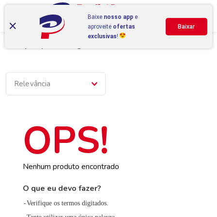
Baixe
nosso app
e
aproveite
ofertas
Baixar
exclusivas
!
Compre por categoria
Relevância
Nenhum produto encontrado
O que eu devo fazer?
Verifique os termos digitados.