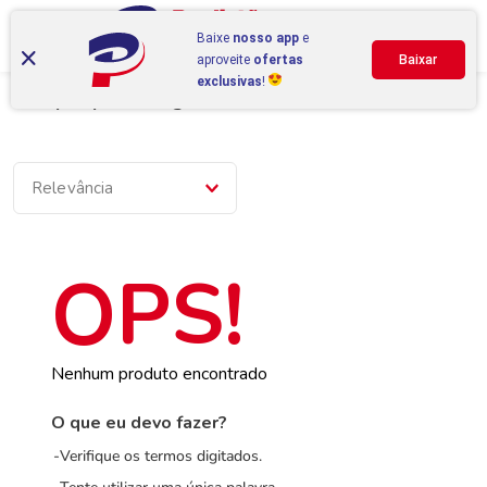
Baixe
nosso app
e
aproveite
ofertas
Baixar
exclusivas
!
Compre por categoria
Relevância
Nenhum produto encontrado
O que eu devo fazer?
Verifique os termos digitados.