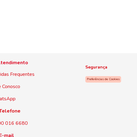
tendimento
Segurança
idas Frequentes
Preferências de Cookies
e Conosco
atsApp
Telefone
00 016 6680
E-mail