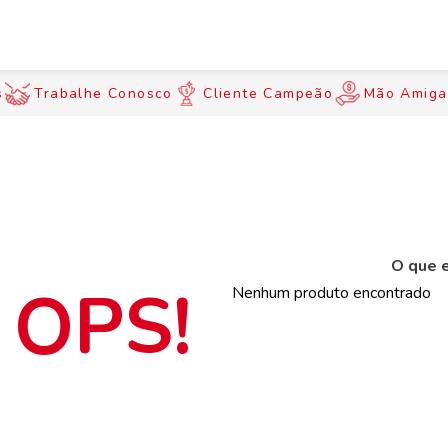
s
Trabalhe Conosco
Cliente Campeão
Mão Amiga
O que e
Nenhum produto encontrado