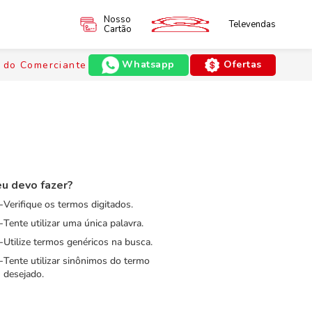
Nosso
Televendas
Cartão
Whatsapp
Ofertas
 do Comerciante
u devo fazer?
Verifique os termos digitados.
Tente utilizar uma única palavra.
Utilize termos genéricos na busca.
Tente utilizar sinônimos do termo
desejado.