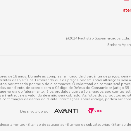
ate
@2024 Paulistão Supermercados Ltda. -
Senhora Apare
es de 18 anos. Durante as compras, em caso de divergência de preços, será v
erentes da loja física. Lembrando que os preços podem sofrer alterações sem av
tos por atacado por meio do e-commerce. O valor total da compra será processa
r cliente, de acordo com o Código de Defesa do Consumidor (artigo 39 – I CDC,
toque no dia do faturamento, já os produtos que serão enviados aos clientes e
será entregue e o valor do item não será cobrado. As fotos dos produtos no sit
à confirmação de dados do cliente. Informações sobre entrega, podem ser cons
Desenvolvido por
 departamentos -
Sitemap de categorias -
Sitemap de subcategorias -
Sitemap de