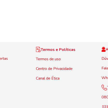
A
Termos e Políticas
ertas
Dúv
Termos de uso
Fal
Centro de Privacidade
Wh
Canal de Ética
08