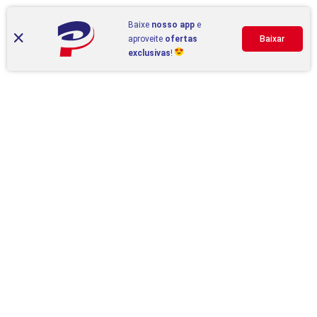
Baixe
nosso app
e
aproveite
ofertas
Baixar
exclusivas
!