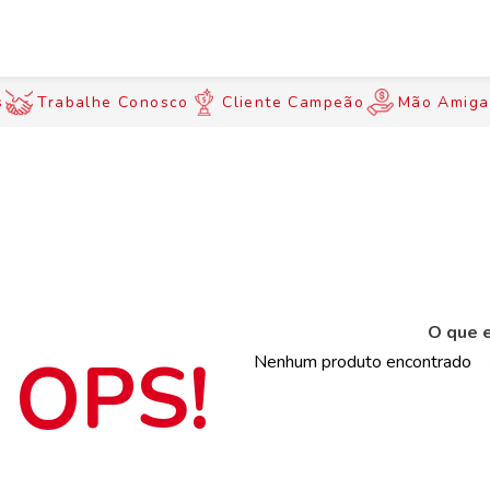
s
Trabalhe Conosco
Cliente Campeão
Mão Amiga
O que e
Nenhum produto encontrado