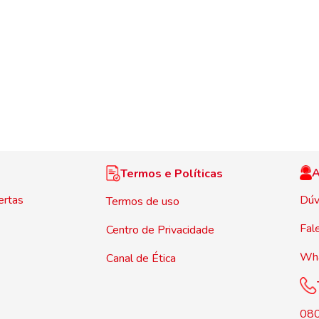
A
Termos e Políticas
ertas
Dúv
Termos de uso
Fal
Centro de Privacidade
Wh
Canal de Ética
08