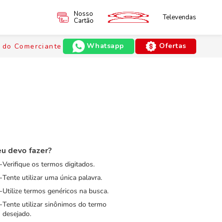
Nosso
Televendas
Cartão
Whatsapp
Ofertas
 do Comerciante
u devo fazer?
Verifique os termos digitados.
Tente utilizar uma única palavra.
Utilize termos genéricos na busca.
Tente utilizar sinônimos do termo
desejado.