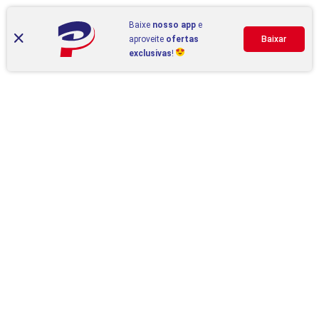
Baixe
nosso app
e
aproveite
ofertas
Baixar
exclusivas
!