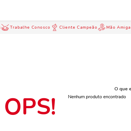
s
Trabalhe Conosco
Cliente Campeão
Mão Amiga
O que e
Nenhum produto encontrado