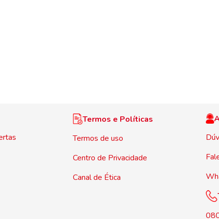
A
Termos e Políticas
ertas
Dúv
Termos de uso
Fal
Centro de Privacidade
Wh
Canal de Ética
08