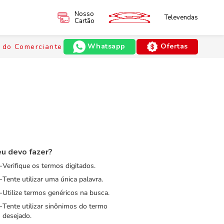
Nosso
Televendas
Cartão
Whatsapp
Ofertas
 do Comerciante
u devo fazer?
Verifique os termos digitados.
Tente utilizar uma única palavra.
Utilize termos genéricos na busca.
Tente utilizar sinônimos do termo
desejado.