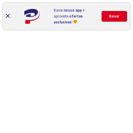
Baixe
nosso app
e
aproveite
ofertas
Baixar
exclusivas
!