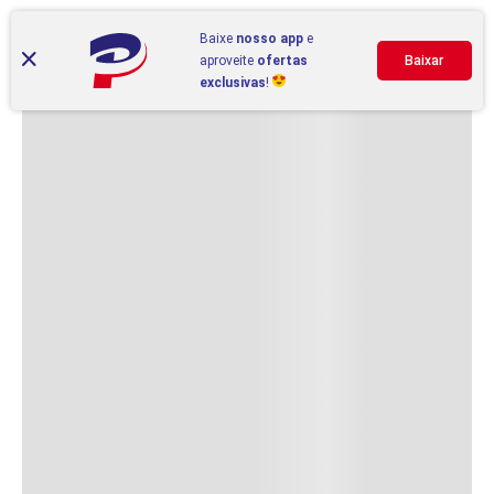
Baixe
nosso app
e
aproveite
ofertas
Baixar
exclusivas
!