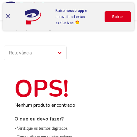
Baixe
nosso app
e
aproveite
ofertas
Baixar
exclusivas
!
Compre por categoria
Relevância
Nenhum produto encontrado
O que eu devo fazer?
Verifique os termos digitados.