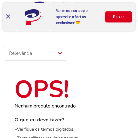
Baixe
nosso app
e
aproveite
ofertas
Baixar
exclusivas
!
Compre por categoria
Relevância
Nenhum produto encontrado
O que eu devo fazer?
Verifique os termos digitados.